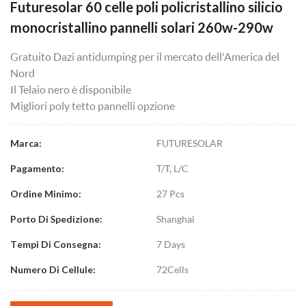
Futuresolar 60 celle poli policristallino silicio
monocristallino pannelli solari 260w-290w
Gratuito Dazi antidumping per il mercato dell'America del
Nord
Il Telaio nero è disponibile
Migliori poly tetto pannelli opzione
FUTURESOLAR
Marca:
T/T, L/C
Pagamento:
27 Pcs
Ordine Minimo:
Shanghai
Porto Di Spedizione:
7 Days
Tempi Di Consegna:
72Cells
Numero Di Cellule: