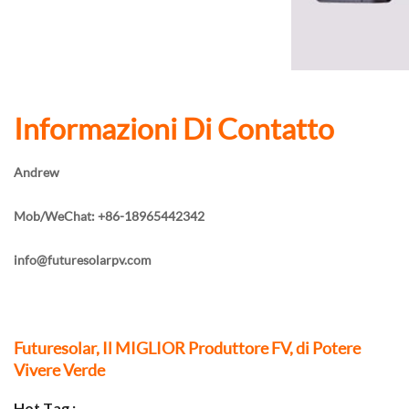
Informazioni Di Contatto
Andrew
Mob/WeChat: +86-18965442342
info@futuresolarpv.com
Futuresolar, Il MIGLIOR Produttore FV, di Potere
Vivere Verde
Hot Tag :