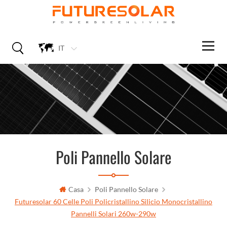
IT
Poli Pannello Solare
Casa
Poli Pannello Solare
Futuresolar 60 Celle Poli Policristallino Silicio Monocristallino
Pannelli Solari 260w-290w