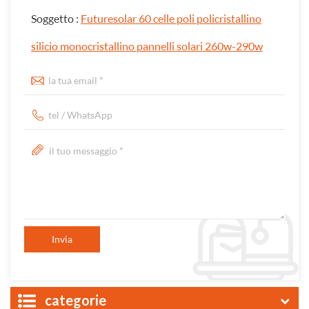
Soggetto :
Futuresolar 60 celle poli policristallino
silicio monocristallino pannelli solari 260w-290w
categorie