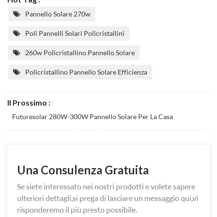
Pannello Solare 270w
Poli Pannelli Solari Policristallini
260w Policristallino Pannello Solare
Policristallino Pannello Solare Efficienza
Il Prossimo :
Futuresolar 280W-300W Pannello Solare Per La Casa
Una Consulenza Gratuita
Se siete interessato nei nostri prodotti e volete sapere
ulteriori dettagli,si prega di lasciare un messaggio qui,vi
risponderemo il più presto possibile.